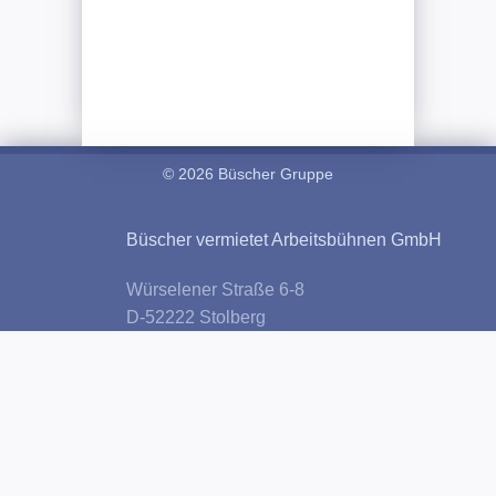
© 2026 Büscher Gruppe
Büscher vermietet Arbeitsbühnen GmbH
Würselener Straße 6-8
D-52222 Stolberg
Tel: 02402 / 22544
Fax: 02402 / 82988
Öffnungszeiten:
Mo-Fr: 07:00 Uhr - 16:30 Uhr