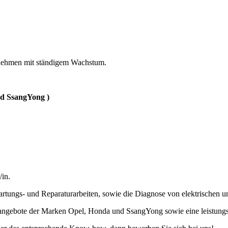
ernehmen mit ständigem Wachstum.
nd SsangYong )
in.
artungs- und Reparaturarbeiten, sowie die Diagnose von elektrischen 
sangebote der Marken Opel, Honda und SsangYong sowie eine leistung