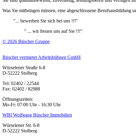
Sie sind qualitätsbewusst, zuverlässig, leistungsbereit und verfügen
Was Sie mitbringen müssen, eine abgeschlossene Berufsausbildung un
"... bewerben Sie sich bei uns !!!"
" ... wir freuen uns auf Sie !!!"
© 2026 Büscher Gruppe
Büscher vermietet Arbeitsbühnen GmbH
Würselener Straße 6-8
D-52222 Stolberg
Tel: 02402 / 22544
Fax: 02402 / 82988
Öffnungszeiten:
Mo-Fr: 07:00 Uhr - 16:30 Uhr
WBI Wolfgang Büscher Immobilien
Würselener Str. 6-8
D-52222 Stolberg