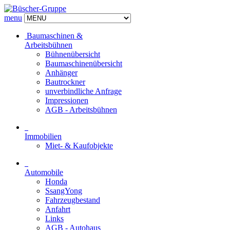
menu
Baumaschinen &
Arbeitsbühnen
Bühnenübersicht
Baumaschinenübersicht
Anhänger
Bautrockner
unverbindliche Anfrage
Impressionen
AGB - Arbeitsbühnen
Immobilien
Miet- & Kaufobjekte
Automobile
Honda
SsangYong
Fahrzeugbestand
Anfahrt
Links
AGB - Autohaus