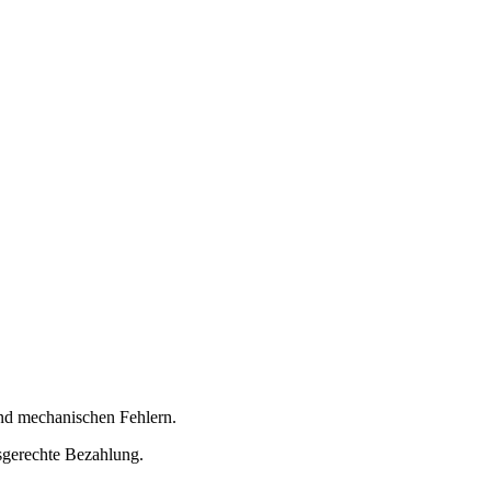
und mechanischen Fehlern.
sgerechte Bezahlung.